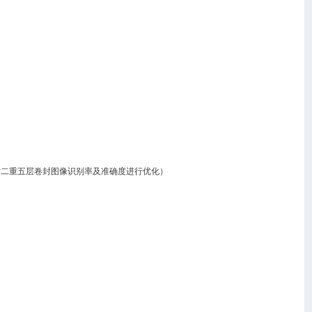
对二重五层卷封图像识别率及准确度进行优化）