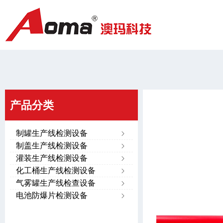
产品分类
制罐生产线检测设备
ꁇ
制盖生产线检测设备
ꁇ
灌装生产线检测设备
ꁇ
化工桶生产线检测设备
ꁇ
气雾罐生产线检查设备
ꁇ
电池防爆片检测设备
ꁇ