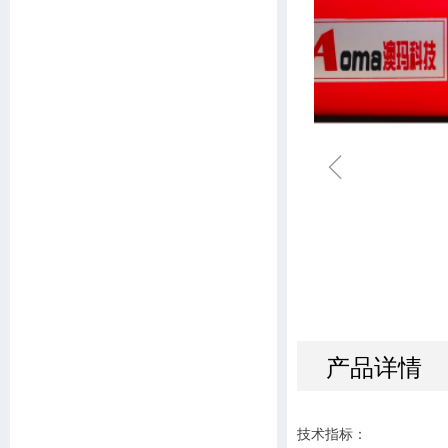
ꁆ
产品详情
技术指标：