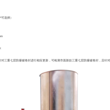
）
用户可选择）
m～300mm
本
级，针对三重七层防爆罐卷封进行相应更新，可检测市面新款三重七层防爆罐卷封，且针