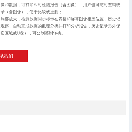
图像和数据，可打印即时检测报告（含图像），用户也可随时查询或
记录（含图像），便于比较或重测；
像局部放大，检测数据同步标示在表格和屏幕图像相应位置，历史记
大观察，自动完成数据的数理分析并打印分析报告，历史记录另外保
其它区域或U盘），可公制英制转换。
系我们