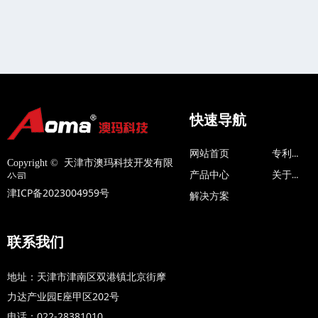
快速导航
专利技术
网站首页
Copyright © 
天津市澳玛科技开发有限
关于我们
产品中心
公司
津ICP备2023004959号
解决方案
联系我们
地址：天津市津南区双港镇北京街摩
力达产业园E座甲区202号
电话：022-28381010