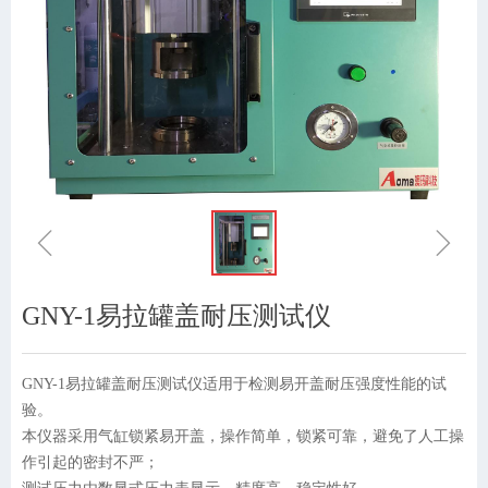
ꁆ
ꁇ
GNY-1易拉罐盖耐压测试仪
GNY-1易拉罐盖耐压测试仪适用于检测易开盖耐压强度性能的试
验。
本仪器采用气缸锁紧易开盖，操作简单，锁紧可靠，避免了人工操
作引起的密封不严；